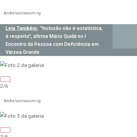
Andre luis/secom-vg
Leia Também:
"Inclusão não é estatística,
é respeito", afirma Mário Quidá no I
Encontro da Pessoa com Deficiência em
Várzea Grande
2/6
Andre luis/secom-vg
3/6