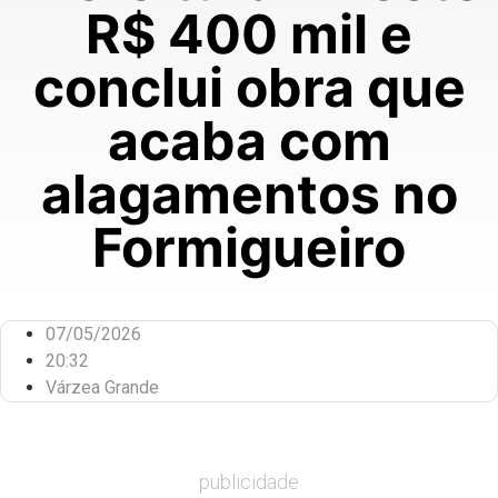
R$ 400 mil e
conclui obra que
acaba com
alagamentos no
Formigueiro
07/05/2026
20:32
Várzea Grande
publicidade