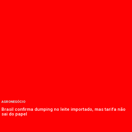
AGRONEGÓCIO
Brasil confirma dumping no leite importado, mas tarifa não
sai do papel