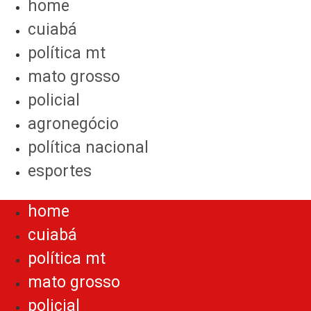
home
cuiabá
política mt
mato grosso
policial
agronegócio
política nacional
esportes
Menu
home
cuiabá
política mt
mato grosso
policial