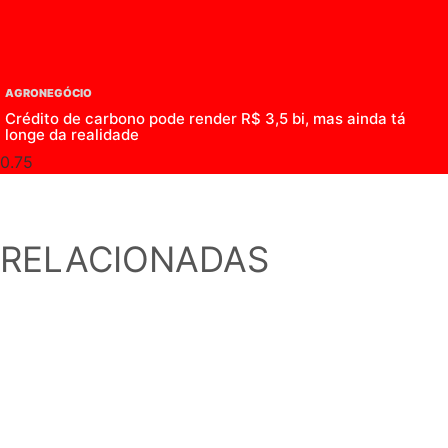
AGRONEGÓCIO
Crédito de carbono pode render R$ 3,5 bi, mas ainda tá
longe da realidade
RELACIONADAS