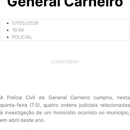
General Carneiro
07/05/2026
19:34
POLICIAL
publicidade
A Polícia Civil de General Carneiro cumpriu, nesta
quinta-feira (7.5), quatro ordens judiciais relacionadas
à investigação de um homicídio ocorrido no município,
em abril deste ano.