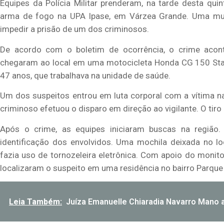
Equipes da Polícia Militar prenderam, na tarde desta quint
arma de fogo na UPA Ipase, em Várzea Grande. Uma mulh
impedir a prisão de um dos criminosos.
De acordo com o boletim de ocorrência, o crime acon
chegaram ao local em uma motocicleta Honda CG 150 Start
47 anos, que trabalhava na unidade de saúde.
Um dos suspeitos entrou em luta corporal com a vítima n
criminoso efetuou o disparo em direção ao vigilante. O tiro 
Após o crime, as equipes iniciaram buscas na região
identificação dos envolvidos. Uma mochila deixada no l
fazia uso de tornozeleira eletrônica. Com apoio do monit
localizaram o suspeito em uma residência no bairro Parque
Leia Também:
Juíza Emanuelle Chiaradia Navarro Mano a