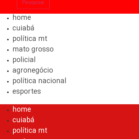
Pesquisar
home
cuiabá
política mt
mato grosso
policial
agronegócio
política nacional
esportes
Menu
home
cuiabá
política mt