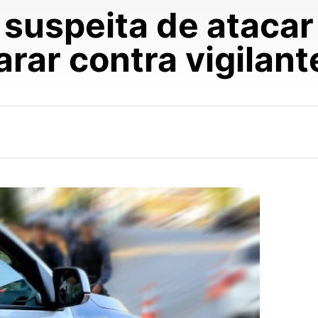
 suspeita de ataca
arar contra vigilant