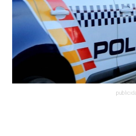
publicid