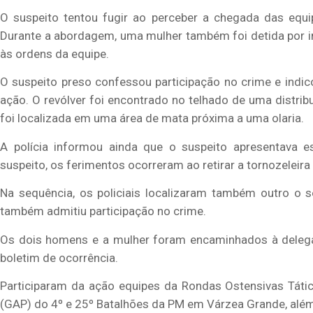
O suspeito tentou fugir ao perceber a chegada das equi
Durante a abordagem, uma mulher também foi detida por im
às ordens da equipe.
O suspeito preso confessou participação no crime e indic
ação. O revólver foi encontrado no telhado de uma distribu
foi localizada em uma área de mata próxima a uma olaria.
A polícia informou ainda que o suspeito apresentava e
suspeito, os ferimentos ocorreram ao retirar a tornozeleira 
Na sequência, os policiais localizaram também outro o
também admitiu participação no crime.
Os dois homens e a mulher foram encaminhados à delegaci
boletim de ocorrência.
Participaram da ação equipes da Rondas Ostensivas Tátic
(GAP) do 4º e 25º Batalhões da PM em Várzea Grande, além