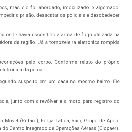
pes, mas ele foi abordado, imobilizado e algemado.
pedir a prisão, desacatar os policiais e desobedecer
ou onde havia escondido a arma de fogo utilizada na
idora da região. Já a tornozeleira eletrônica rompida
scoriações pelo corpo. Conforme relato do próprio
eletrônica da perna.
 segundo suspeito em um casa no mesmo bairro. Ele
a, junto com a revólver e a moto, para registro do
o Móvel (Rotam), Força Tática, Raio, Grupo de Apoio
 do Centro Integrado de Operações Aéreas (Ciopaer).