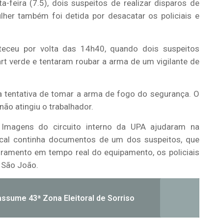
a-feira (7.5), dois suspeitos de realizar disparos de
er também foi detida por desacatar os policiais e
teceu por volta das 14h40, quando dois suspeitos
 verde e tentaram roubar a arma de um vigilante de
a tentativa de tomar a arma de fogo do segurança. O
não atingiu o trabalhador.
. Imagens do circuito interno da UPA ajudaram na
ocal continha documentos de um dos suspeitos, que
oramento em tempo real do equipamento, os policiais
 São João.
ssume 43ª Zona Eleitoral de Sorriso