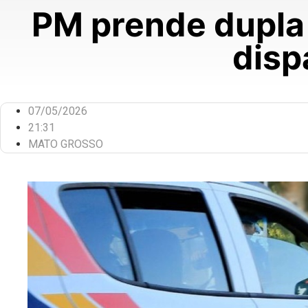
PM prende dupla
disp
07/05/2026
21:31
MATO GROSSO