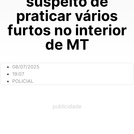
suspeito de
praticar vários
furtos no interior
de MT
08/07/2025
19:07
POLICIAL
publicidade