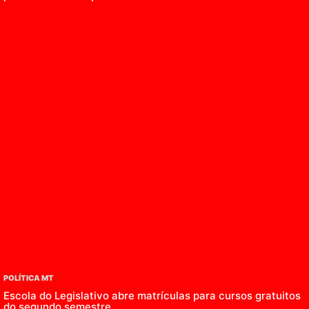
POLÍTICA MT
Escola do Legislativo abre matrículas para cursos gratuitos
do segundo semestre