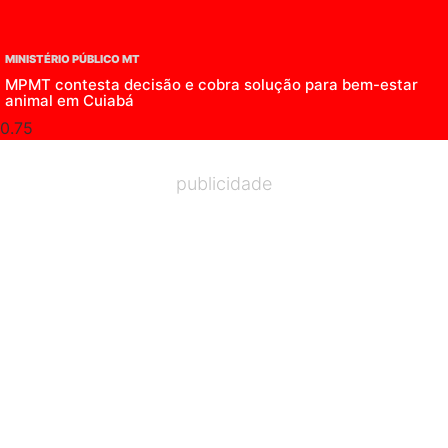
MINISTÉRIO PÚBLICO MT
MPMT contesta decisão e cobra solução para bem-estar
animal em Cuiabá
publicidade