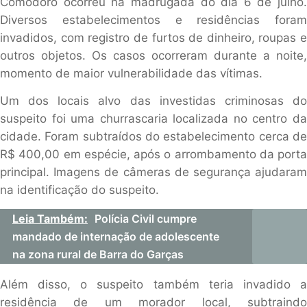
Comodoro ocorreu na madrugada do dia 6 de julho.
Diversos estabelecimentos e residências foram
invadidos, com registro de furtos de dinheiro, roupas e
outros objetos. Os casos ocorreram durante a noite,
momento de maior vulnerabilidade das vítimas.
Um dos locais alvo das investidas criminosas do
suspeito foi uma churrascaria localizada no centro da
cidade. Foram subtraídos do estabelecimento cerca de
R$ 400,00 em espécie, após o arrombamento da porta
principal. Imagens de câmeras de segurança ajudaram
na identificação do suspeito.
Leia Também:
Polícia Civil cumpre
mandado de internação de adolescente
na zona rural de Barra do Garças
Além disso, o suspeito também teria invadido a
residência de um morador local, subtraindo