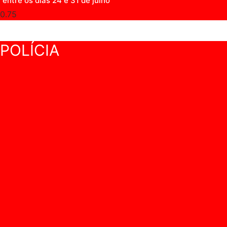
entre os dias 24 e 31 de julho
POLÍCIA