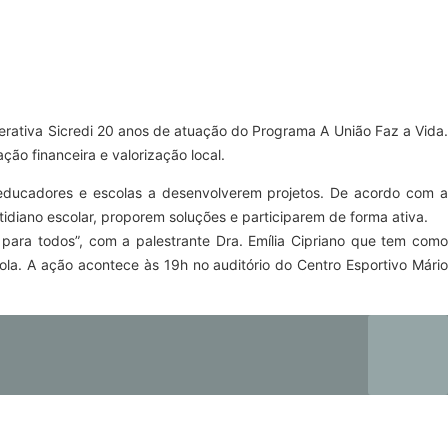
erativa Sicredi 20 anos de atuação do Programa A União Faz a Vida.
o financeira e valorização local.
educadores e escolas a desenvolverem projetos. De acordo com a
idiano escolar, proporem soluções e participarem de forma ativa.
s para todos”, com a palestrante Dra. Emília Cipriano que tem como
la. A ação acontece às 19h no auditório do Centro Esportivo Mário