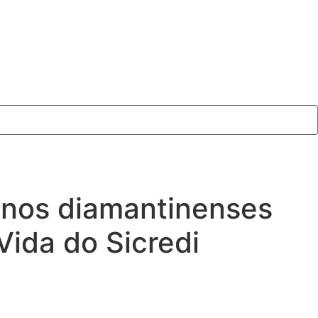
lunos diamantinenses
Vida do Sicredi