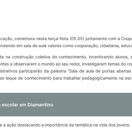
ducação, comemora nesta terça-feira (05.05) juntamente com a Coop
ndendo em sala de aula valores como cooperação, cidadania, educaçã
 na construção coletiva do conhecimento, incentivando alunos, 
antes a observarem o mundo ao seu redor, investigarem temas do cot
istrativos participarão da palestra “Sala de aula de portas aberta
osso leque de conhecimento para trabalhar pedagogicamente na esco
e escolar em Diamantino
e a ação destacando a importância da temática na vida dos jovens.