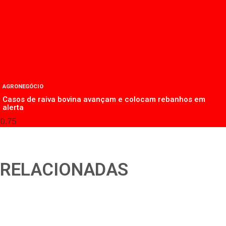
AGRONEGÓCIO
Casos de raiva bovina avançam e colocam rebanhos em
alerta
RELACIONADAS