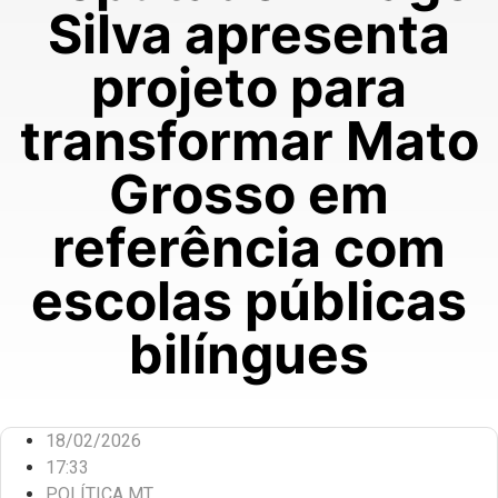
Silva apresenta
projeto para
transformar Mato
Grosso em
referência com
escolas públicas
bilíngues
18/02/2026
17:33
POLÍTICA MT