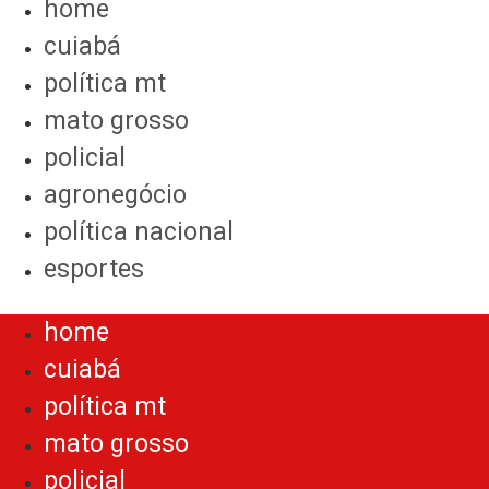
home
cuiabá
política mt
mato grosso
policial
agronegócio
política nacional
esportes
Menu
home
cuiabá
política mt
mato grosso
policial