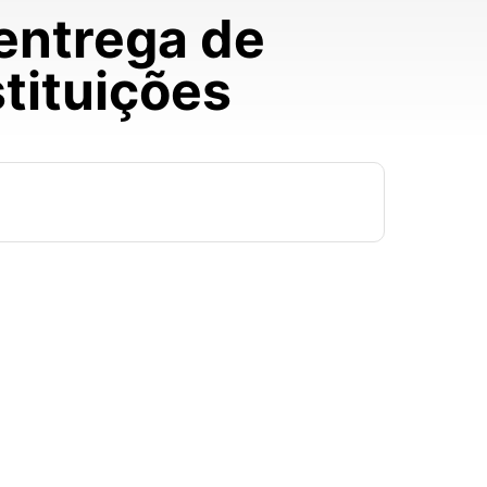
entrega de
stituições