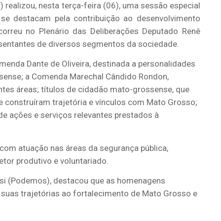
realizou, nesta terça-feira (06), uma sessão especial
 se destacam pela contribuição ao desenvolvimento
orreu no Plenário das Deliberações Deputado Renê
resentantes de diversos segmentos da sociedade.
menda Dante de Oliveira, destinada a personalidades
ssense; a Comenda Marechal Cândido Rondon,
es áreas; títulos de cidadão mato-grossense, que
construíram trajetória e vínculos com Mato Grosso;
e ações e serviços relevantes prestados à
com atuação nas áreas da segurança pública,
etor produtivo e voluntariado.
ussi (Podemos), destacou que as homenagens
uas trajetórias ao fortalecimento de Mato Grosso e