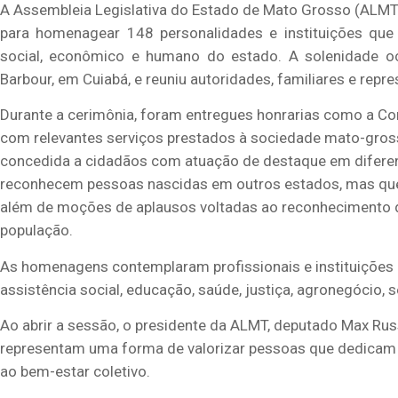
A Assembleia Legislativa do Estado de Mato Grosso (ALMT) 
para homenagear 148 personalidades e instituições que
social, econômico e humano do estado. A solenidade oc
Barbour, em Cuiabá, e reuniu autoridades, familiares e rep
Durante a cerimônia, foram entregues honrarias como a Co
com relevantes serviços prestados à sociedade mato-gro
concedida a cidadãos com atuação de destaque em diferent
reconhecem pessoas nascidas em outros estados, mas que 
além de moções de aplausos voltadas ao reconhecimento d
população.
As homenagens contemplaram profissionais e instituições 
assistência social, educação, saúde, justiça, agronegócio, s
Ao abrir a sessão, o presidente da ALMT, deputado Max R
representam uma forma de valorizar pessoas que dedicam s
ao bem-estar coletivo.