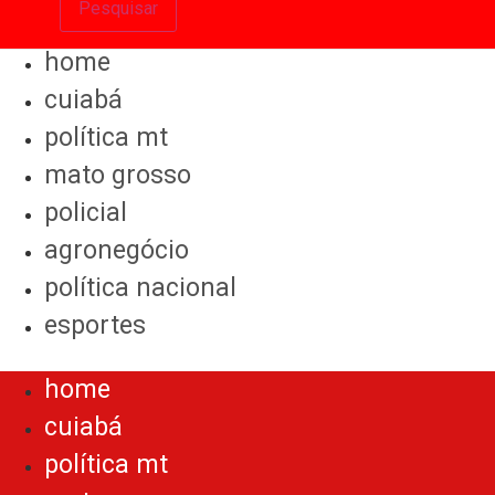
Pesquisar
home
cuiabá
política mt
mato grosso
policial
agronegócio
política nacional
esportes
Menu
home
cuiabá
política mt