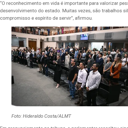
“O reconhecimento em vida é importante para valorizar pe
desenvolvimento do estado. Muitas vezes, são trabalhos si
compromisso e espírito de servir”, afirmou.
Foto: Hideraldo Costa/ALMT