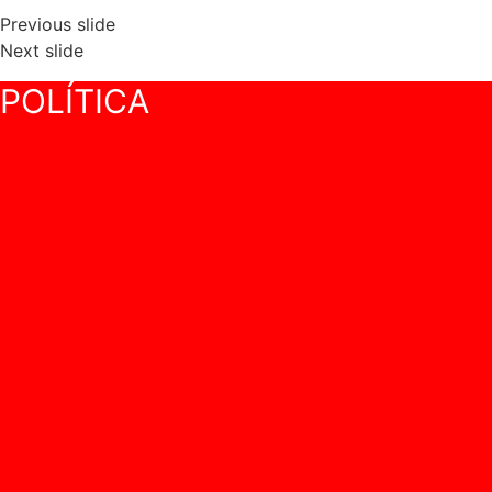
Previous slide
Next slide
POLÍTICA