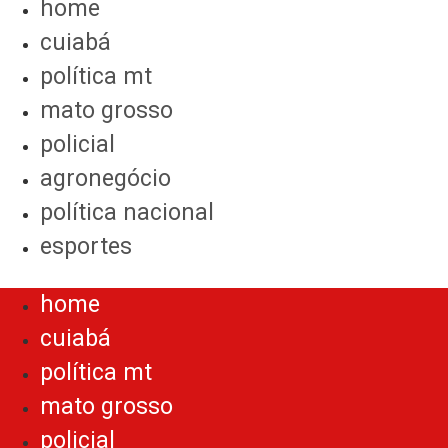
home
cuiabá
política mt
mato grosso
policial
agronegócio
política nacional
esportes
Menu
home
cuiabá
política mt
mato grosso
policial