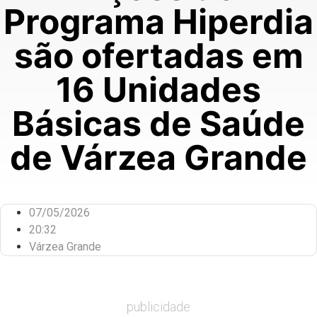
Programa Hiperdia
são ofertadas em
16 Unidades
Básicas de Saúde
de Várzea Grande
07/05/2026
20:32
Várzea Grande
publicidade